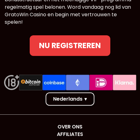
regelmatig spel belonen. Word vandaag nog lid van
GratoWin Casino en begin met vertrouwen te
spelen!
NU REGISTREREN
Nederlands
▾
OVER ONS
AFFILIATES