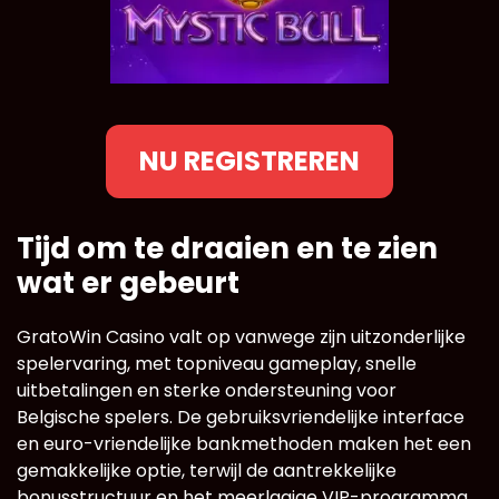
NU REGISTREREN
Tijd om te draaien en te zien
wat er gebeurt
GratoWin Casino valt op vanwege zijn uitzonderlijke
spelervaring, met topniveau gameplay, snelle
uitbetalingen en sterke ondersteuning voor
Belgische spelers. De gebruiksvriendelijke interface
en euro-vriendelijke bankmethoden maken het een
gemakkelijke optie, terwijl de aantrekkelijke
bonusstructuur en het meerlagige VIP-programma