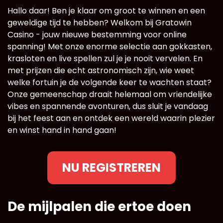
Hallo daar! Ben je klaar om groot te winnen en een
geweldige tijd te hebben? Welkom bij Gratowin
Casino - jouw nieuwe bestemming voor online
spanning! Met onze enorme selectie aan gokkasten,
krasloten en live spellen zul je je nooit vervelen. En
met prijzen die echt astronomisch zijn, wie weet
welke fortuin je de volgende keer te wachten staat?
Onze gemeenschap draait helemaal om vriendelijke
vibes en spannende avonturen, dus sluit je vandaag
bij het feest aan en ontdek een wereld waarin plezier
en winst hand in hand gaan!
NU REGISTREREN
De mijlpalen die ertoe doen