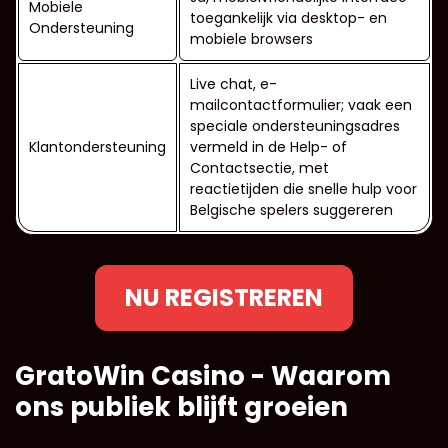
Mobiele
toegankelijk via desktop- en
Ondersteuning
mobiele browsers
Live chat, e-
mailcontactformulier; vaak een
speciale ondersteuningsadres
Klantondersteuning
vermeld in de Help- of
Contactsectie, met
reactietijden die snelle hulp voor
Belgische spelers suggereren
NU REGISTREREN
GratoWin Casino - Waarom
ons publiek blijft groeien