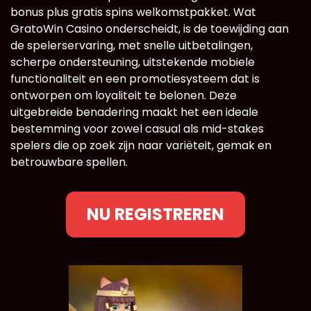
bonus plus gratis spins welkomstpakket. Wat
GratoWin Casino onderscheidt, is de toewijding aan
de spelerservaring, met snelle uitbetalingen,
scherpe ondersteuning, uitstekende mobiele
functionaliteit en een promotiesysteem dat is
ontworpen om loyaliteit te belonen. Deze
uitgebreide benadering maakt het een ideale
bestemming voor zowel casual als mid-stakes
spelers die op zoek zijn naar variëteit, gemak en
betrouwbare spellen.
NU REGISTREREN