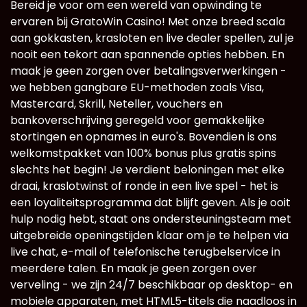
Bereid je voor om een wereld van opwinding te
ervaren bij GratoWin Casino! Met onze breed scala
aan gokkasten, krasloten en live dealer spellen, zul je
nooit een tekort aan spannende opties hebben. En
maak je geen zorgen over betalingsverwerkingen -
we hebben gangbare EU-methoden zoals Visa,
Mastercard, Skrill, Neteller, vouchers en
bankoverschrijving geregeld voor gemakkelijke
stortingen en opnames in euro's. Bovendien is ons
welkomstpakket van 100% bonus plus gratis spins
slechts het begin! Je verdient beloningen met elke
draai, kraslotwinst of ronde in een live spel - het is
een loyaliteitsprogramma dat blijft geven. Als je ooit
hulp nodig hebt, staat ons ondersteuningsteam met
uitgebreide openingstijden klaar om je te helpen via
live chat, e-mail of telefonische terugbelservice in
meerdere talen. En maak je geen zorgen over
verveling - we zijn 24/7 beschikbaar op desktop- en
mobiele apparaten, met HTML5-titels die naadloos in